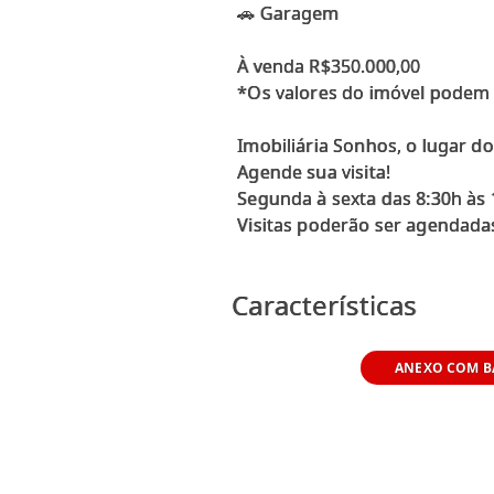
🚗 Garagem
À venda R$350.000,00
*Os valores do imóvel podem s
Imobiliária Sonhos, o lugar d
Agende sua visita!
Segunda à sexta das 8:30h às 
Visitas poderão ser agendadas
Características
ANEXO COM B