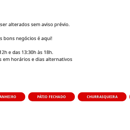
er alterados sem aviso prévio.
os bons negócios é aqui!
12h e das 13:30h às 18h.
 em horários e dias alternativos
ANHEIRO
PÁTIO FECHADO
CHURRASQUEIRA