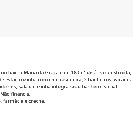
c, no bairro Maria da Graça com 180m² de área construída
de estar, cozinha com churrasqueira, 2 banheiros, varanda
órios, sala e cozinha integradas e banheiro social.
Não financia.
, farmácia e creche.