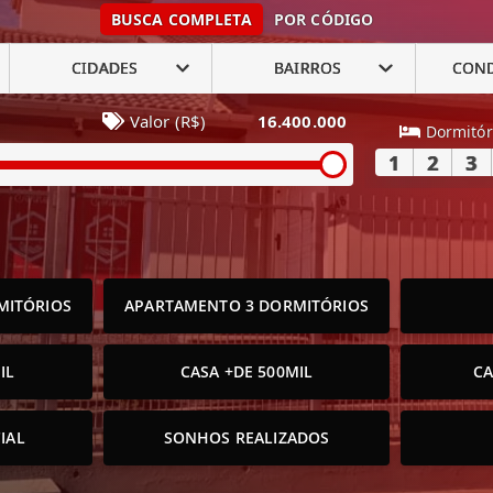
BUSCA COMPLETA
POR CÓDIGO
CIDADES
BAIRROS
CON
Valor (R$)
16.400.000
Dormitór
1
2
3
MITÓRIOS
APARTAMENTO 3 DORMITÓRIOS
IL
CASA +DE 500MIL
CA
IAL
SONHOS REALIZADOS