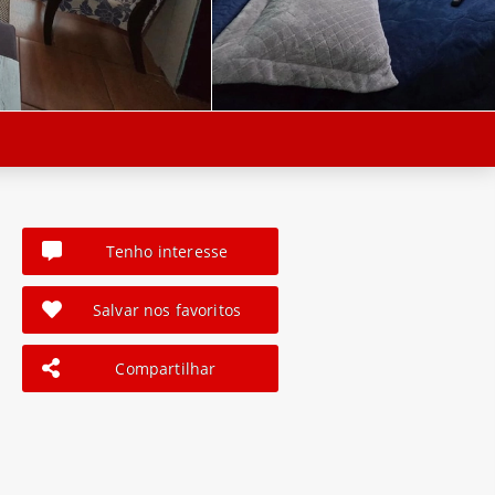
Tenho interesse
Salvar nos favoritos
Compartilhar