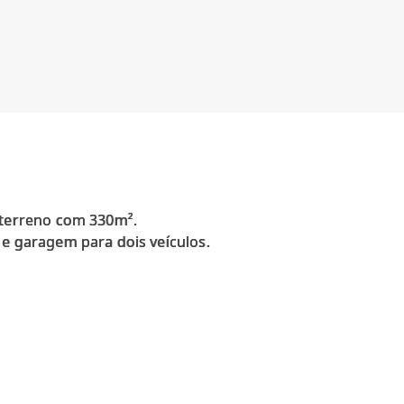
, terreno com 330m².
 e garagem para dois veículos.