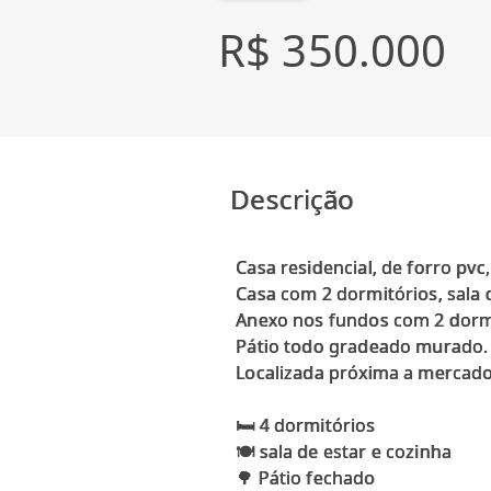
R$ 350.000
Descrição
Casa residencial, de forro pv
Casa com 2 dormitórios, sala 
Anexo nos fundos com 2 dormit
Pátio todo gradeado murado. 
Localizada próxima a mercado
🛏️ 4 dormitórios
🍽️ sala de estar e cozinha
🌳 Pátio fechado