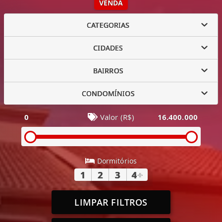
VENDA
CATEGORIAS
CIDADES
BAIRROS
CONDOMÍNIOS
0
Valor (R$)
16.400.000
Dormitórios
1
2
3
4
+
LIMPAR FILTROS