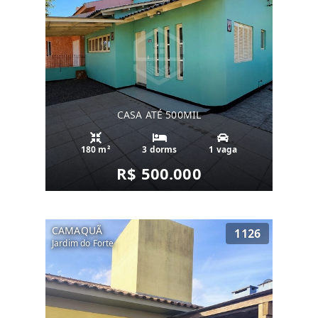
CASA ATÉ 500MIL
180 m²
3 dorms
1 vaga
R$ 500.000
CAMAQUÃ
1126
Jardim do Forte