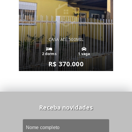
CASA ATÉ 500MIL
2 dorms
1 vaga
R$ 370.000
Receba novidades