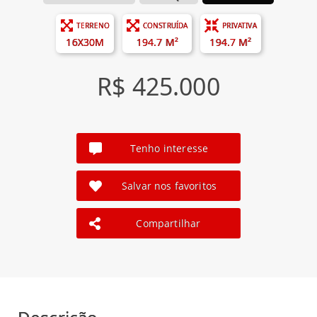
TERRENO
CONSTRUÍDA
PRIVATIVA
16X30M
194.7 M²
194.7 M²
R$ 425.000
Tenho interesse
Salvar nos favoritos
Compartilhar