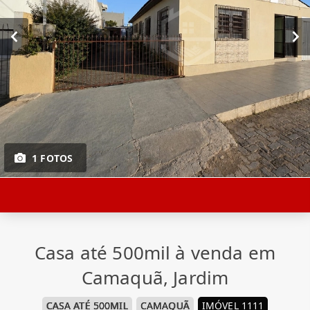
1 FOTOS
Casa até 500mil à venda em
Camaquã, Jardim
CASA ATÉ 500MIL
CAMAQUÃ
IMÓVEL 1111