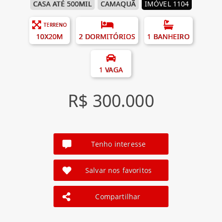
CASA ATÉ 500MIL
CAMAQUÃ
IMÓVEL 1104
TERRENO
10X20M
2 DORMITÓRIOS
1 BANHEIRO
1 VAGA
R$ 300.000
Tenho interesse
Salvar nos favoritos
Compartilhar