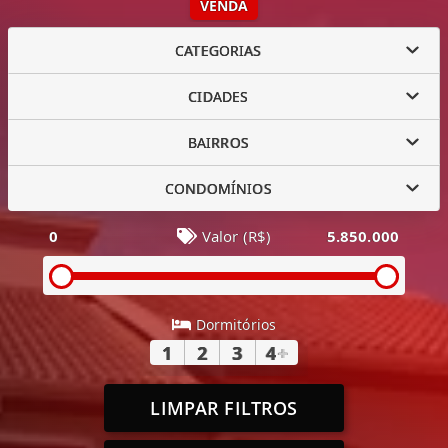
VENDA
CATEGORIAS
CIDADES
BAIRROS
CONDOMÍNIOS
0
Valor (R$)
5.850.000
Dormitórios
1
2
3
4
+
LIMPAR FILTROS