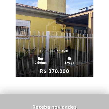
CASA ATÉ 500MIL
2 dorms
1 vaga
R$ 370.000
Receba novidades