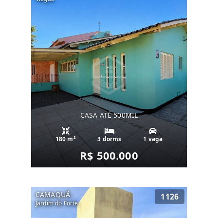
CASA ATÉ 500MIL
180 m²
3 dorms
1 vaga
R$ 500.000
CAMAQUÃ
1126
Jardim do Forte