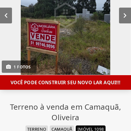
1 FOTOS
VOCÊ PODE CONSTRUIR SEU NOVO LAR AQUI!!!
Terreno à venda em Camaquã,
Oliveira
TERRENO
CAMAQUÃ
IMÓVEL 1098