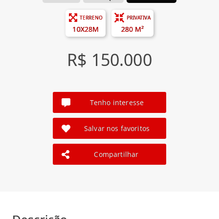
TERRENO
PRIVATIVA
10X28M
280 M²
R$ 150.000
Tenho interesse
Salvar nos favoritos
Compartilhar