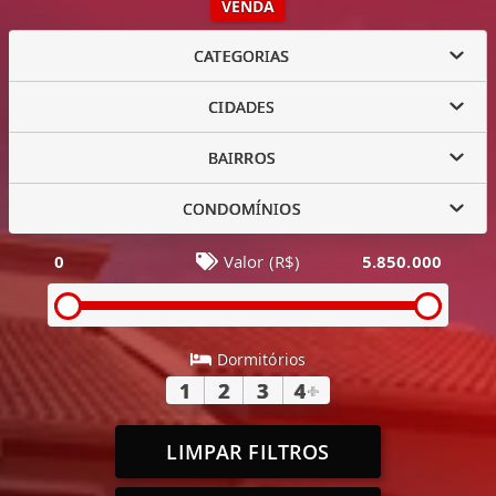
VENDA
CATEGORIAS
CIDADES
BAIRROS
CONDOMÍNIOS
0
Valor (R$)
5.850.000
Dormitórios
1
2
3
4
+
LIMPAR FILTROS