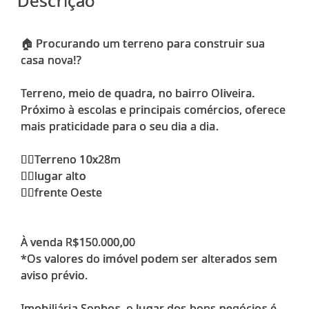
Descrição
🏠 Procurando um terreno para construir sua
casa nova!?
Terreno, meio de quadra, no bairro Oliveira.
Próximo à escolas e principais comércios, oferece
mais praticidade para o seu dia a dia.
👉🏻Terreno 10x28m
👉🏻lugar alto
👉🏻frente Oeste
À venda R$150.000,00
*Os valores do imóvel podem ser alterados sem
aviso prévio.
Imobiliária Sonhos, o lugar dos bons negócios é