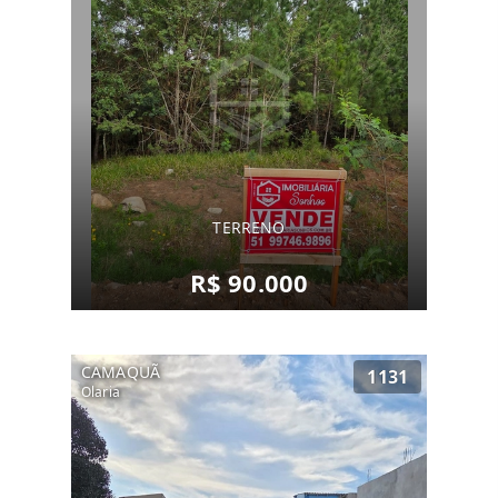
TERRENO
R$ 90.000
CAMAQUÃ
1131
Olaria