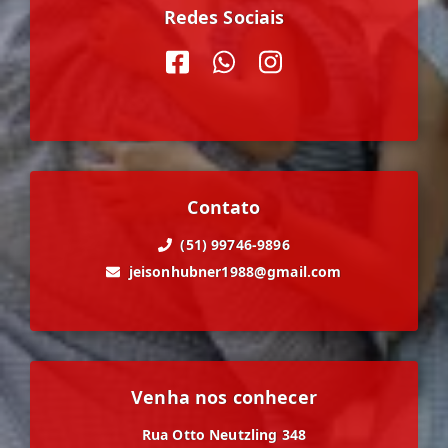
Redes Sociais
Contato
(51) 99746-9896
jeisonhubner1988@gmail.com
Venha nos conhecer
Rua Otto Neutzling 348