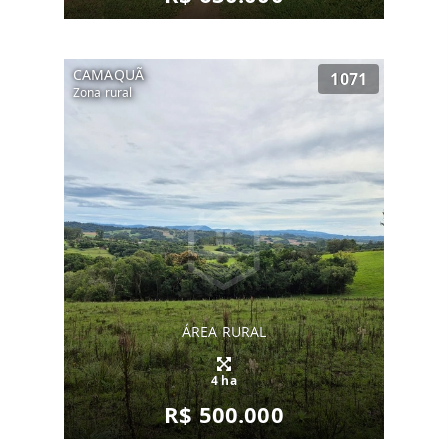
CAMAQUÃ
1071
Zona rural
ÁREA RURAL
4 ha
R$ 500.000