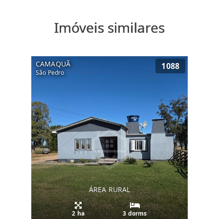
Imóveis similares
CAMAQUÃ
1088
São Pedro
ÁREA RURAL
2 ha
3 dorms