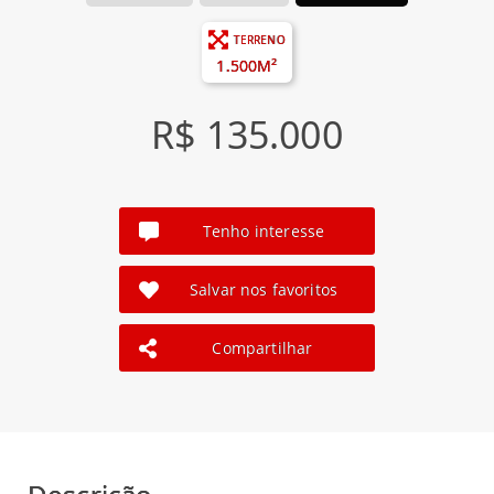
TERRENO
1.500M²
R$ 135.000
Tenho interesse
Salvar nos favoritos
Compartilhar