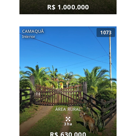
R$ 1.000.000
CAMAQUÃ
1073
Interior
ÁREA RURAL
3 ha
R$ 630.000