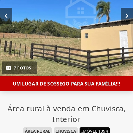
7 FOTOS
UM LUGAR DE SOSSEGO PARA SUA FAMÍLIA!!!
Área rural à venda em Chuvisca,
Interior
ÁREA RURAL
CHUVISCA
IMÓVEL 1094