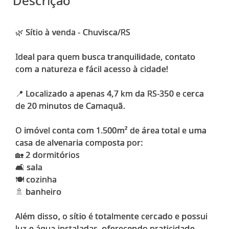
Descrição
🌿 Sítio à venda - Chuvisca/RS
Ideal para quem busca tranquilidade, contato
com a natureza e fácil acesso à cidade!
📍 Localizado a apenas 4,7 km da RS-350 e cerca
de 20 minutos de Camaquã.
O imóvel conta com 1.500m² de área total e uma
casa de alvenaria composta por:
🏡 2 dormitórios
🛋️ sala
🍽️ cozinha
🚿 banheiro
Além disso, o sítio é totalmente cercado e possui
luz e água instaladas, oferecendo praticidade