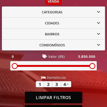
VENDA
CATEGORIAS
CIDADES
BAIRROS
CONDOMÍNIOS
0
Valor (R$)
5.850.000
Dormitórios
1
2
3
4
+
LIMPAR FILTROS