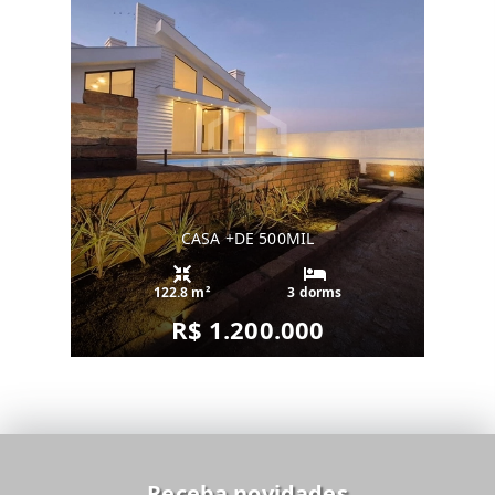
CASA +DE 500MIL
122.8 m²
3 dorms
R$ 1.200.000
Receba novidades