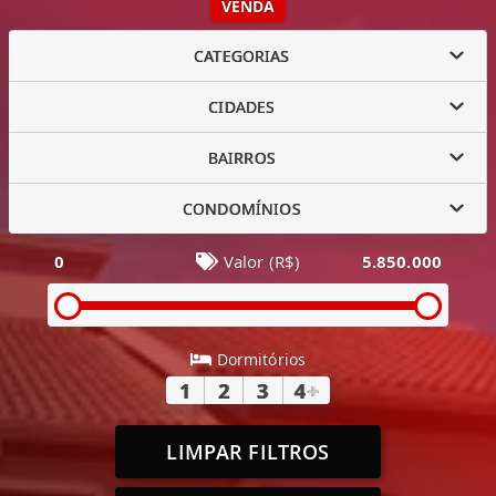
VENDA
CATEGORIAS
CIDADES
BAIRROS
CONDOMÍNIOS
0
Valor (R$)
5.850.000
Dormitórios
1
2
3
4
+
LIMPAR FILTROS