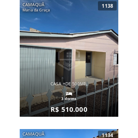
CAMAQUÃ
1138
Maria da Graça
CASA +DE 500MIL
3 dorms
R$ 510.000
CAMAQUÃ
1134