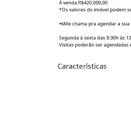
À venda R$420.000,00
*Os valores do imóvel podem se
📲Me chama pra agendar a sua v
Segunda à sexta das 8:30h às 12
Visitas poderão ser agendadas e
Características