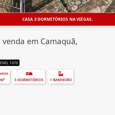
CASA 3 DORMITÓRIOS NA VIÉGAS.
 à venda em Camaquã,
ÓVEL 1070
IVATIVA
 M²
3 DORMITÓRIOS
1 BANHEIRO