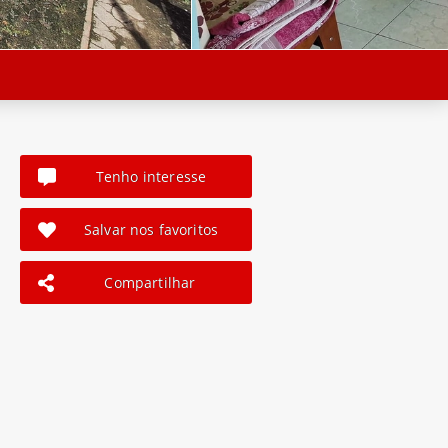
Tenho interesse
Salvar nos favoritos
Compartilhar