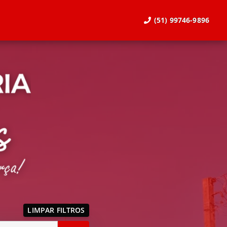
(51) 99746-9896
LIMPAR FILTROS