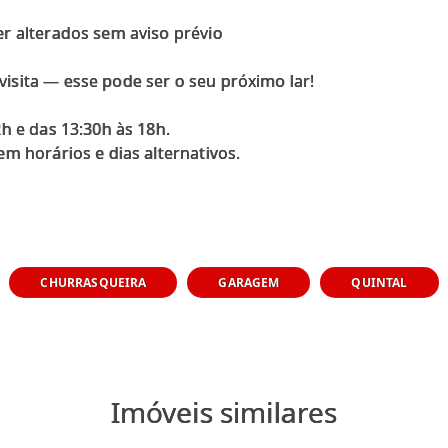
r alterados sem aviso prévio
isita — esse pode ser o seu próximo lar!
h e das 13:30h às 18h.
m horários e dias alternativos.
CHURRASQUEIRA
GARAGEM
QUINTAL
Imóveis similares