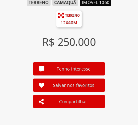
TERRENO
CAMAQUÃ
IMÓVEL 1060
TERRENO
12X40M
R$ 250.000
Tenho interesse
Salvar nos favoritos
Compartilhar