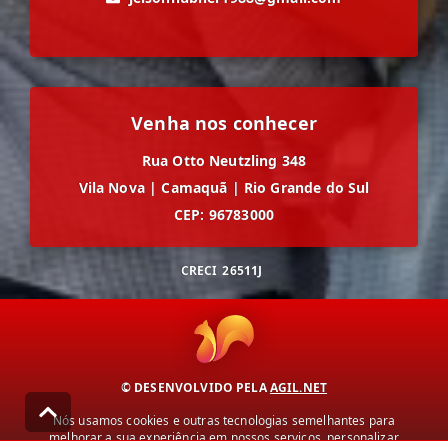
Venha nos conhecer
Rua Otto Neutzling 348
Vila Nova
|
Camaquã
|
Rio Grande do Sul
CEP: 96783000
CRECI
26511J
© DESENVOLVIDO PELA
AGIL.NET
Nós usamos cookies e outras tecnologias semelhantes para
melhorar a sua experiência em nossos serviços, personalizar