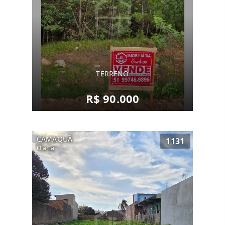
TERRENO
R$ 90.000
CAMAQUÃ
1131
Olaria