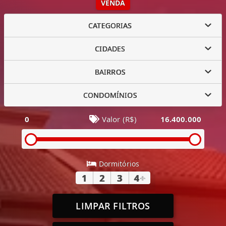
VENDA
CATEGORIAS
CIDADES
BAIRROS
CONDOMÍNIOS
0
Valor (R$)
16.400.000
Dormitórios
1
2
3
4
+
LIMPAR FILTROS