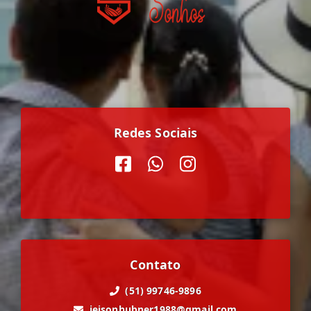
Redes Sociais
Contato
(51) 99746-9896
jeisonhubner1988@gmail.com