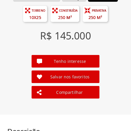
TERRENO
CONSTRUÍDA
PRIVATIVA
10X25
250 M²
250 M²
R$ 145.000
Tenho interesse
Salvar nos favoritos
Compartilhar