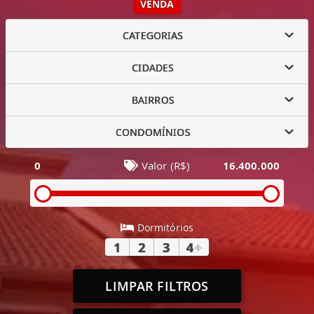
VENDA
CATEGORIAS
CIDADES
BAIRROS
CONDOMÍNIOS
0
Valor (R$)
16.400.000
Dormitórios
1
2
3
4
+
LIMPAR FILTROS