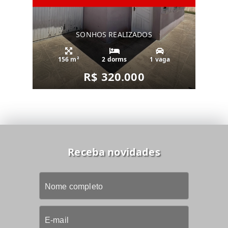
SONHOS REALIZADOS
156 m²
2 dorms
1 vaga
R$ 320.000
Receba novidades