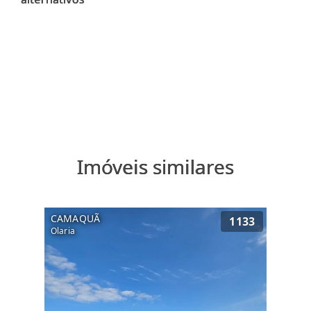
Imóveis similares
CAMAQUÃ
1133
Olaria