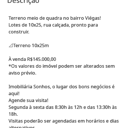
Descrição
Terreno meio de quadra no bairro Viégas!
Lotes de 10x25, rua calçada, pronto para
construir.
📐Terreno 10x25m
À venda R$145.000,00
*Os valores do imóvel podem ser alterados sem
aviso prévio.
Imobiliária Sonhos, o lugar dos bons negócios é
aqui!
Agende sua visita!
Segunda à sexta das 8:30h às 12h e das 13:30h às
18h.
Visitas poderão ser agendadas em horários e dias
alternativos