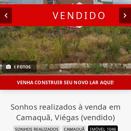
VENDIDO
1 FOTOS
VENHA CONSTRUIR SEU NOVO LAR AQUI!
Sonhos realizados à venda em
Camaquã, Viégas (vendido)
SONHOS REALIZADOS
CAMAQUÃ
IMÓVEL 1046