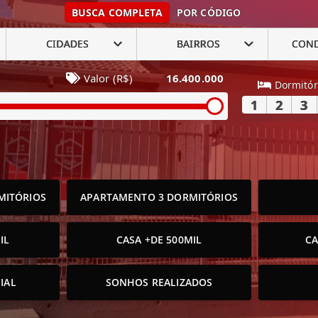
BUSCA COMPLETA
POR CÓDIGO
CIDADES
BAIRROS
CON
Valor (R$)
16.400.000
Dormitór
1
2
3
MITÓRIOS
APARTAMENTO 3 DORMITÓRIOS
IL
CASA +DE 500MIL
CA
IAL
SONHOS REALIZADOS