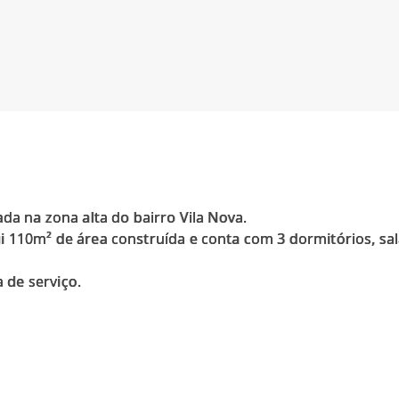
ada na zona alta do bairro Vila Nova.
 110m² de área construída e conta com 3 dormitórios, sala
de serviço.