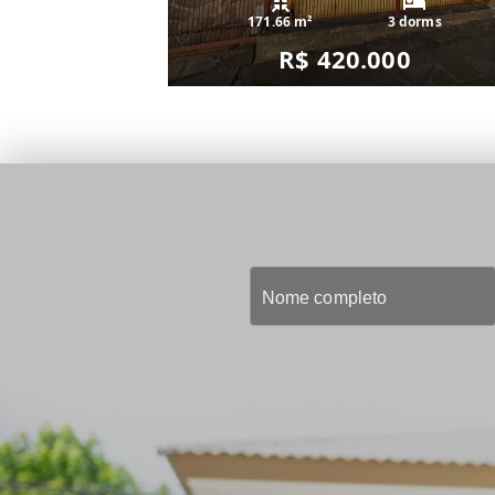
171.66 m²
3 dorms
R$ 420.000