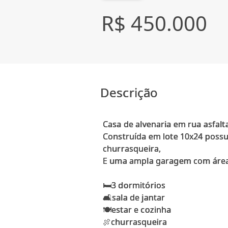
R$ 450.000
Descrição
Casa de alvenaria em rua asfalt
Construída em lote 10x24 possui
churrasqueira,
E uma ampla garagem com área 
🛏3 dormitórios
🛋️sala de jantar
🍽️estar e cozinha
🍖churrasqueira