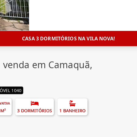
CASA 3 DORMITÓRIOS NA VILA NOVA!
 à venda em Camaquã,
ÓVEL 1040
IVATIVA
 M²
3 DORMITÓRIOS
1 BANHEIRO