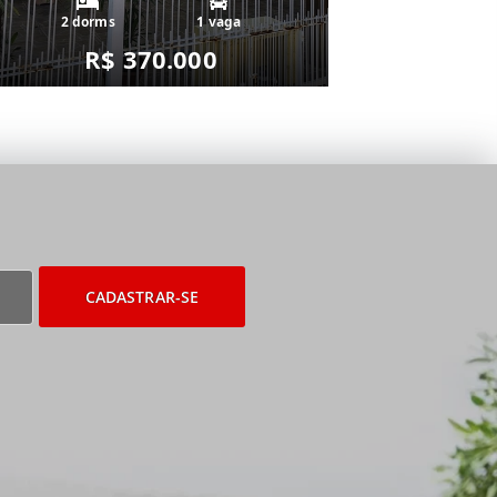
2 dorms
1 vaga
R$ 370.000
CADASTRAR-SE