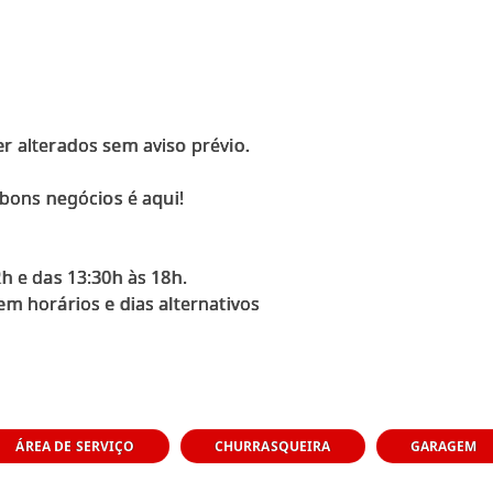
r alterados sem aviso prévio.
 bons negócios é aqui!
h e das 13:30h às 18h.
m horários e dias alternativos
ÁREA DE SERVIÇO
CHURRASQUEIRA
GARAGEM