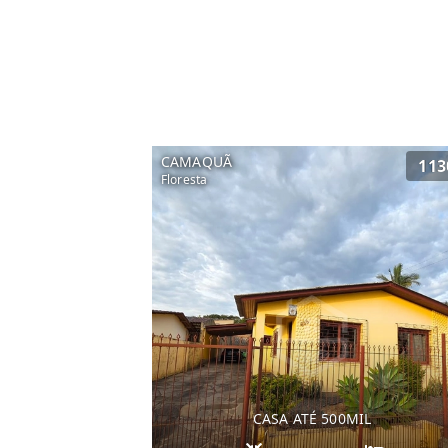
CAMAQUÃ
113
Floresta
CASA ATÉ 500MIL