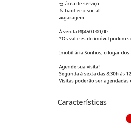
🧺 área de serviço
🚿 banheiro social
🚗garagem
À venda R$450.000,00
*Os valores do imóvel podem se
Imobiliária Sonhos, o lugar dos
Agende sua visita!
Segunda à sexta das 8:30h às 12
Visitas poderão ser agendadas e
Características