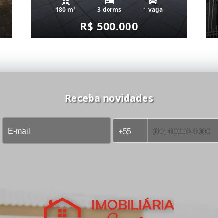
180 m²
3 dorms
1 vaga
R$ 500.000
Receba novidades