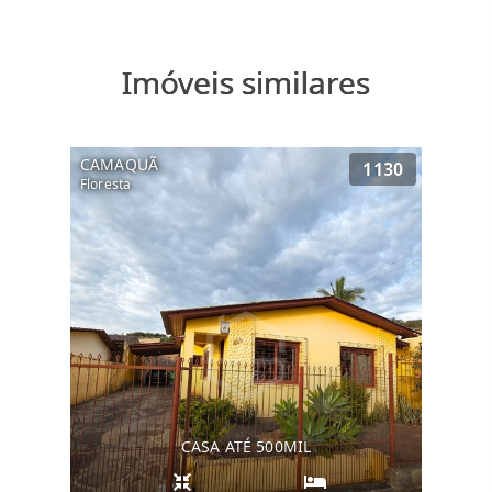
Imóveis similares
CAMAQUÃ
1130
Floresta
CASA ATÉ 500MIL