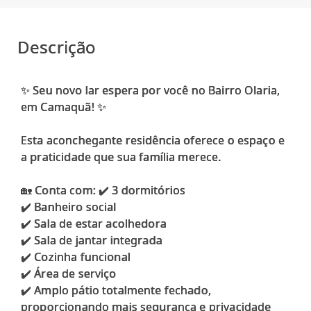
Descrição
✨ Seu novo lar espera por você no Bairro Olaria,
em Camaquã! ✨
Esta aconchegante residência oferece o espaço e
a praticidade que sua família merece.
🏡 Conta com: ✔️ 3 dormitórios
✔️ Banheiro social
✔️ Sala de estar acolhedora
✔️ Sala de jantar integrada
✔️ Cozinha funcional
✔️ Área de serviço
✔️ Amplo pátio totalmente fechado,
proporcionando mais segurança e privacidade