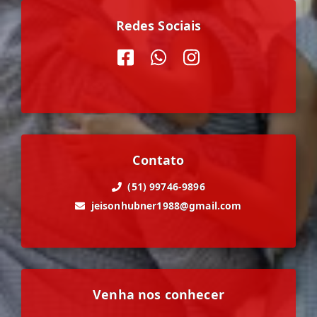
Redes Sociais
Contato
(51) 99746-9896
jeisonhubner1988@gmail.com
Venha nos conhecer