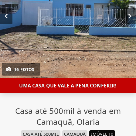
16 FOTOS
UMA CASA QUE VALE A PENA CONFERIR!
Casa até 500mil à venda em
Camaquã, Olaria
CASA ATÉ 500MIL
CAMAQUÃ
IMÓVEL 10