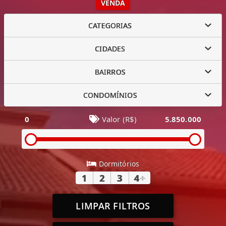
VENDA
CATEGORIAS
CIDADES
BAIRROS
CONDOMÍNIOS
0
Valor (R$)
5.850.000
Dormitórios
1
2
3
4
+
LIMPAR FILTROS