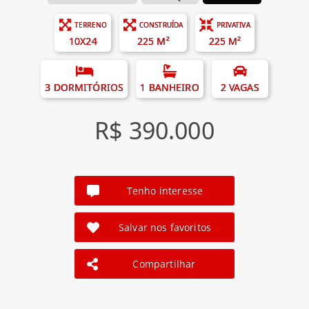
TERRENO
CONSTRUÍDA
PRIVATIVA
10X24
225 M²
225 M²
3 DORMITÓRIOS
1 BANHEIRO
2 VAGAS
R$ 390.000
Tenho interesse
Salvar nos favoritos
Compartilhar