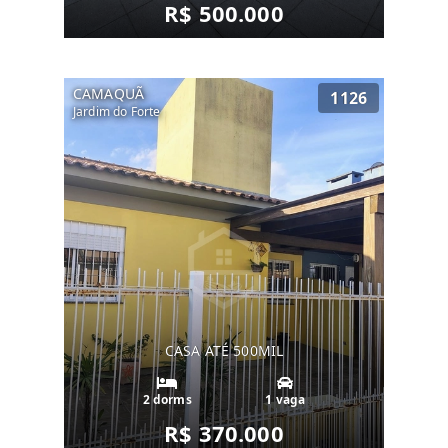
R$ 500.000
CAMAQUÃ
1126
Jardim do Forte
CASA ATÉ 500MIL
2 dorms
1 vaga
R$ 370.000