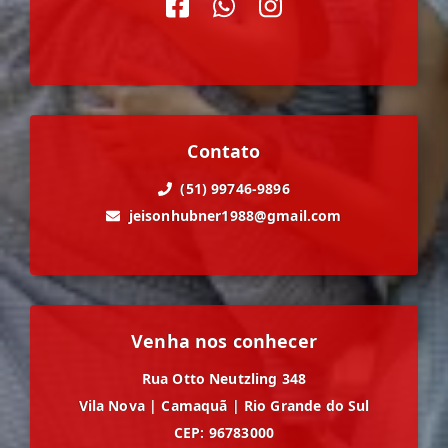
Contato
(51) 99746-9896
jeisonhubner1988@gmail.com
Venha nos conhecer
Rua Otto Neutzling 348
Vila Nova
|
Camaquã
|
Rio Grande do Sul
CEP: 96783000