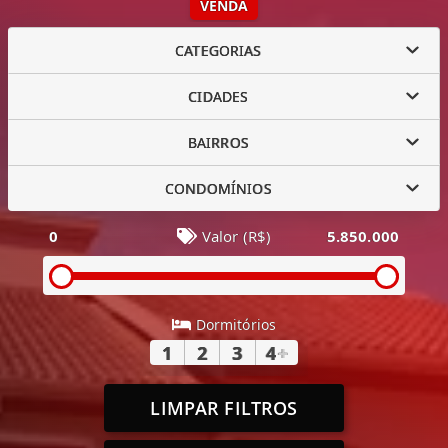
VENDA
CATEGORIAS
CIDADES
BAIRROS
CONDOMÍNIOS
0
Valor (R$)
5.850.000
Dormitórios
1
2
3
4
+
LIMPAR FILTROS