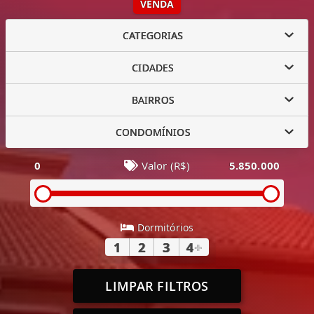
VENDA
CATEGORIAS
CIDADES
BAIRROS
CONDOMÍNIOS
0
Valor (R$)
5.850.000
Dormitórios
1
2
3
4
+
LIMPAR FILTROS