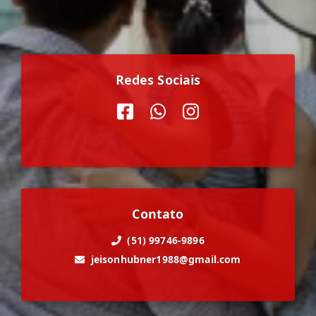
Redes Sociais
Contato
(51) 99746-9896
jeisonhubner1988@gmail.com